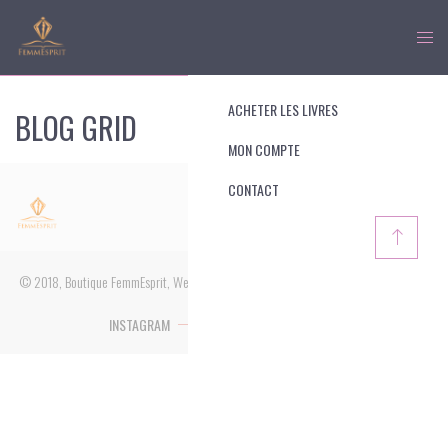
ACHETER LES LIVRES
BLOG GRID
MON COMPTE
CONTACT
© 2018, Boutique FemmEsprit, Webmaster : MMentreprise
INSTAGRAM
FACEBOOK
YOUTUBE