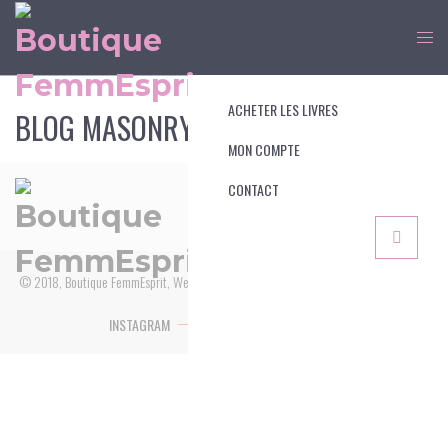
ACHETER LES LIVRES
BLOG MASONRY
MON COMPTE
CONTACT
© 2018, Boutique FemmEsprit, Webmaster : MMentreprise
INSTAGRAM
FACEBOOK
YOUTUBE