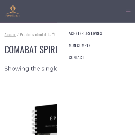
ACHETER LES LIVRES
Accueil
/ Produits identifiés “COMABAT SPIRITUEL”
MON COMPTE
COMABAT SPIRITUEL
CONTACT
Showing the single result