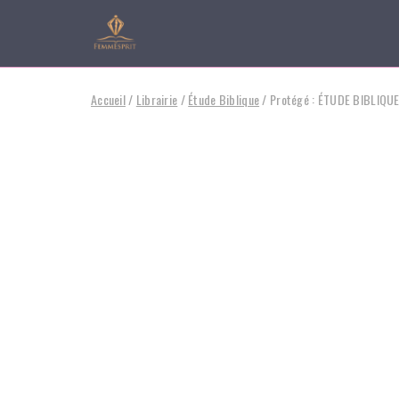
Accueil
/
Librairie
/
Étude Biblique
/ Protégé : ÉTUDE BIBLIQU